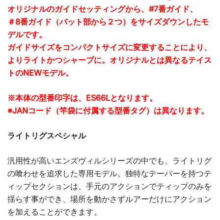
オリジナルのガイドセッティングから、#7番ガイド、
＃8番ガイド（バット部から２つ）をサイズダウンしたモ
デルです。
ガイドサイズをコンパクトサイズに変更することにより、
よりライトかつシャープに。オリジナルとは異なるテイス
トのNEWモデル。
※本体の型番印字は、ES66Lとなります。
※JANコード（竿袋に付属する型番タグ）は異なります。
ライトリグスペシャル
汎用性が高いエンズヴィルシリーズの中でも、ライトリグ
の喰わせを追求した専用モデル。独特なテーパーを持つテ
ィップセクションは、手元のアクションでティップのみを
揺らす事ができ、場所を動かさずルアーだけにアクション
を加えることができます。