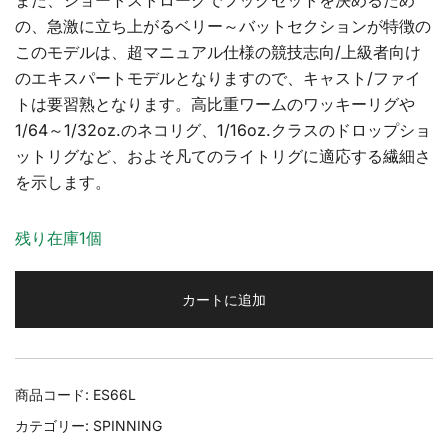
また、ショートストロークでフックセットを決めるため
の、急激に立ち上がるベリー～バットセクションが特徴の
このモデルは、超マニュアル仕様の競技志向/上級者向け
のエキスパートモデルとなりますので、キャスト/ファイ
トは要習熟となります。高比重ワームのワッキーリグや
1/64～1/32oz.のネコリグ、1/16oz.クラスのドロップショ
ットリグなど、およそ凡てのライトリグに適応する繊細さ
を示します。
残り在庫1個
カートに追加
商品コード:
ES66L
カテゴリー:
SPINNING