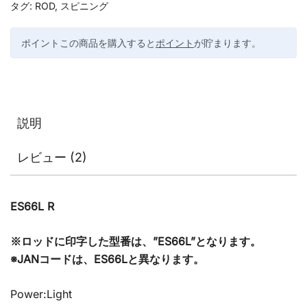
タグ:
ROD
,
スピニング
ポイントこの商品を購入すると
ポイント
が貯まります。
説明
レビュー (2)
ES66L R
※ロッドに印字した型番は、”ES66L”となります。
※JANコードは、ES66Lと異なります。
Power:Light