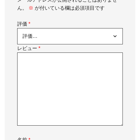
ん。
※
が付いている欄は必須項目です
評価
*
レビュー
*
名前
*