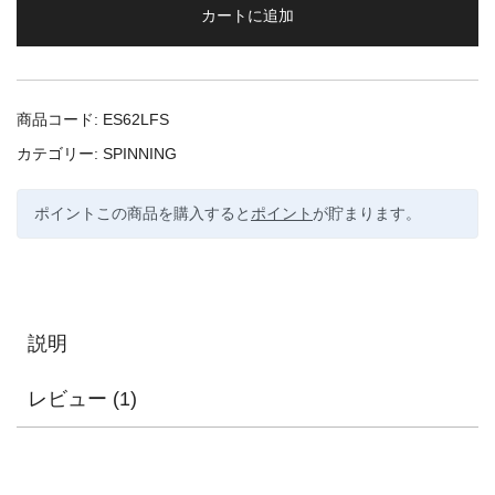
カートに追加
商品コード:
ES62LFS
カテゴリー:
SPINNING
ポイントこの商品を購入すると
ポイント
が貯まります。
説明
レビュー (1)