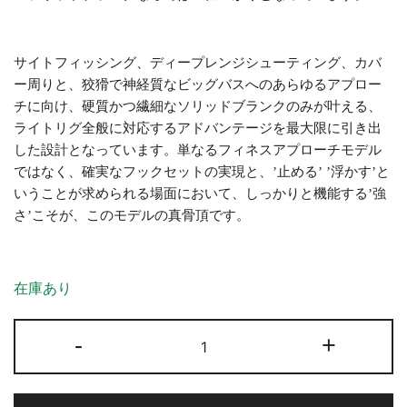
サイトフィッシング、ディープレンジシューティング、カバ
ー周りと、狡猾で神経質なビッグバスへのあらゆるアプロー
チに向け、硬質かつ繊細なソリッドブランクのみが叶える、
ライトリグ全般に対応するアドバンテージを最大限に引き出
した設計となっています。単なるフィネスアプローチモデル
ではなく、確実なフックセットの実現と、’止める’ ’浮かす’と
いうことが求められる場面において、しっかりと機能する’強
さ’こそが、このモデルの真骨頂です。
在庫あり
ES62LFS
-
+
個